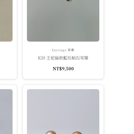
Earrings 耳環
K10 王妃倫敦藍托帕石耳環
NT$
9,500