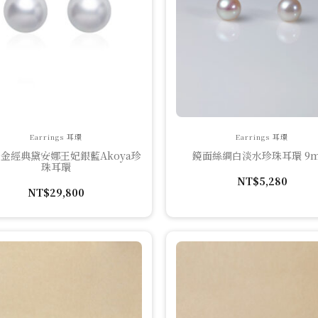
Earrings 耳環
Earrings 耳環
 白金經典黛安娜王妃銀藍Akoya珍
鏡面絲綢白淡水珍珠耳環 9
珠耳環
NT$
5,280
NT$
29,800