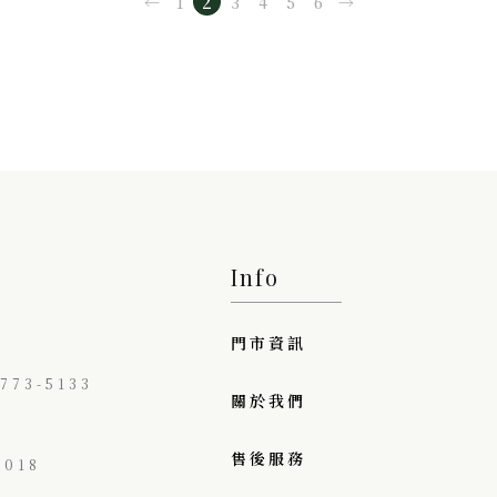
←
1
2
3
4
5
6
→
Info
門市資訊
73-5133
關於我們
售後服務
018