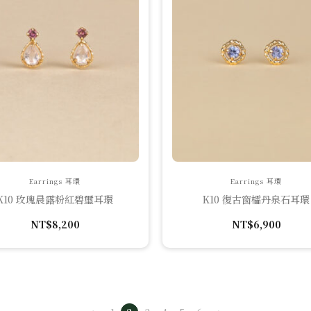
Earrings 耳環
Earrings 耳環
K10 玫瑰晨露粉紅碧璽耳環
K10 復古窗櫺丹泉石耳環
NT$
8,200
NT$
6,900