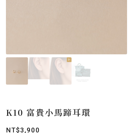
K10 富貴小馬蹄耳環
NT$
3,900