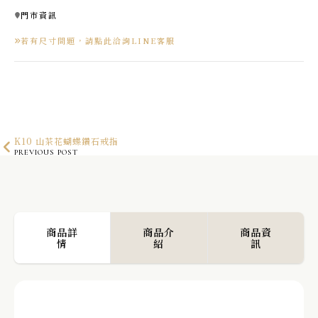
門市資訊
若有尺寸問題，請點此洽詢LINE客服
K10 山茶花蝴蝶鑽石戒指
PREVIOUS POST
K10 小星星耳環
NEXT POST
商品詳
商品介
商品資
情
紹
訊