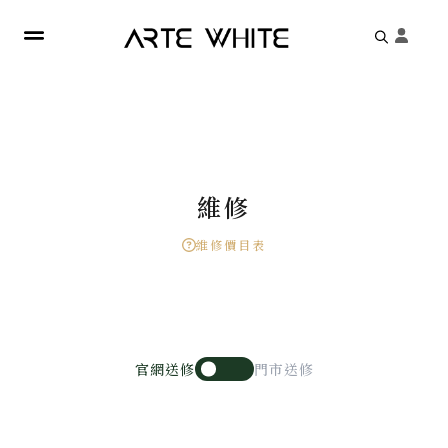
Search
for:
維修
維修價目表
官網送修
門市送修