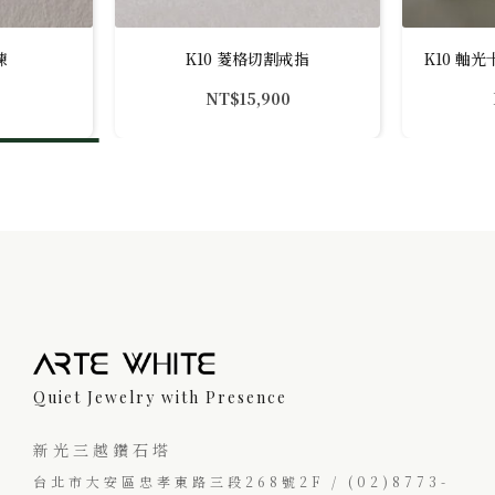
鍊
K10 菱格切割戒指
K10 軸光
NT$
15,900
Quiet Jewelry with Presence
新光三越鑽石塔
台北市大安區忠孝東路三段268號2F / (02)8773-