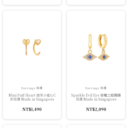
始
前
價
價
格：
格：
NT$3,880。
NT$1,940。
Earrings 耳環
Earrings 耳環
Mini Puff Heart 泡芙小愛心C
Sparkle Evil Eye 惡魔之眼圈圈
形耳環 Made in Singapore
耳環 Made in Singapore
NT$
1,490
NT$
2,090