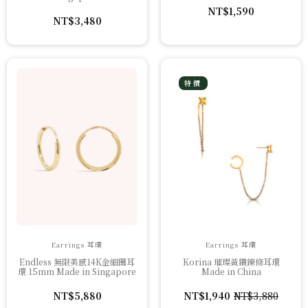
NT$
1,590
NT$
3,480
特價
Earrings 耳環
Earrings 耳環
Endless 無限美感14K金細圈耳
Korina 璀璨黃鑽鍊條耳環
環 15mm Made in Singapore
Made in China
NT$
5,880
NT$
1,940
NT$
3,880
原
目