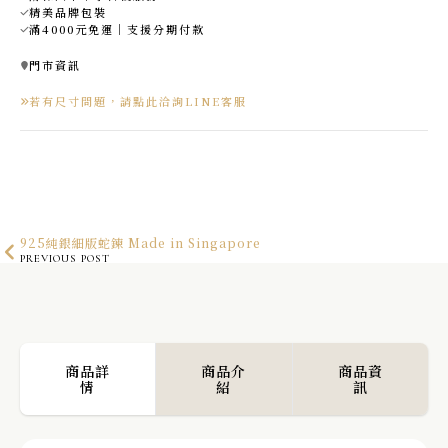
精美品牌包裝
滿4000元免運｜支援分期付款
門市資訊
若有尺寸問題，請點此洽詢LINE客服
925純銀細版蛇鍊 Made in Singapore
PREVIOUS POST
Vintage Statement 純銀復古浮凸大圈耳環 Made in Singapore
NEXT POST
商品詳
商品介
商品資
情
紹
訊