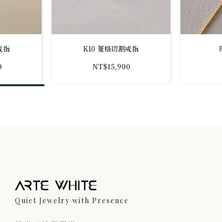
戒指
K10 菱格切割戒指
0
NT$
15,900
Quiet Jewelry with Presence