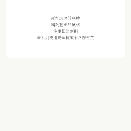
新加坡設計品牌
精巧輕飾品風格
注重細節刻劃
全系列使用安全抗敏不含鎳材質