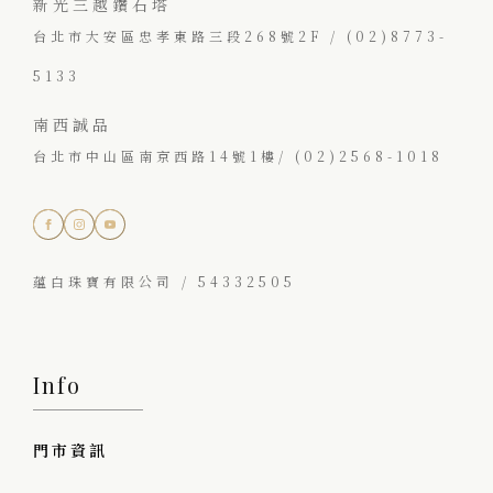
新光三越鑽石塔
台北市大安區忠孝東路三段268號2F / (02)8773-
5133
南西誠品
台北市中山區南京西路14號1樓/ (02)2568-1018
蘊白珠寶有限公司 / 54332505
Info
門市資訊