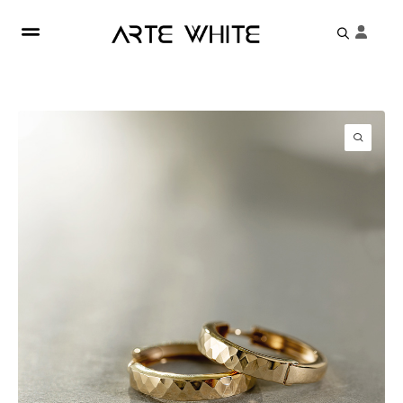
Search
for: