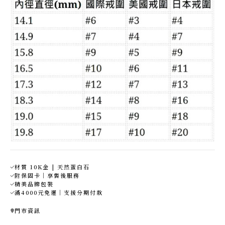
材質 10K金 | 天然蛋白石
附保固卡｜享售後服務
精美品牌包裝
滿4000元免運｜支援分期付款
門市資訊