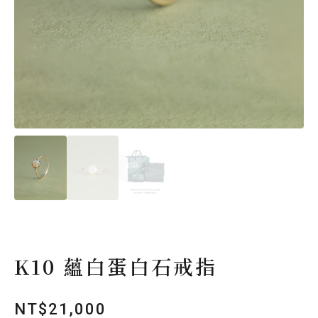
K10 蘊白蛋白石戒指
NT$
21,000