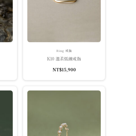
Ring 戒指
K10 溫柔弧線戒指
NT$
15,900
0。
。