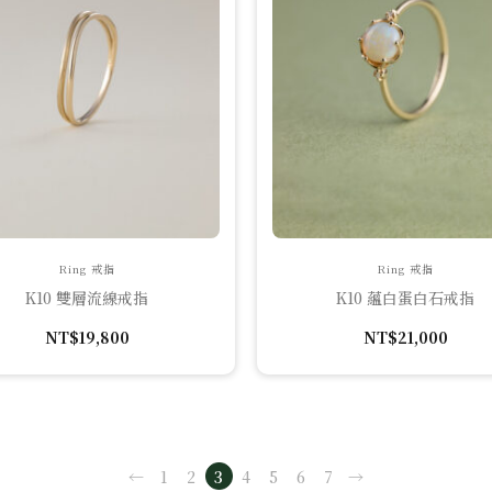
Ring 戒指
Ring 戒指
K10 雙層流線戒指
K10 蘊白蛋白石戒指
NT$
19,800
NT$
21,000
←
1
2
3
4
5
6
7
→