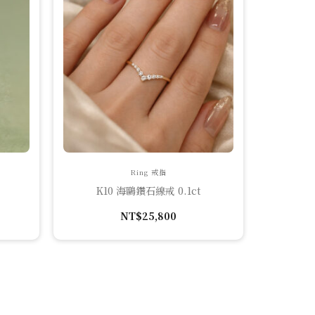
Ring 戒指
K10 海鷗鑽石線戒 0.1ct
NT$
25,800