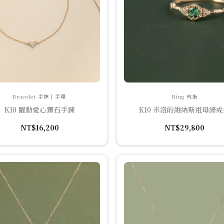
Bracelet 手鍊 | 手環
Ring 戒指
K10 躍動愛心鑽石手鍊
K10 米洛的維納斯祖母綠戒
NT$
16,200
NT$
29,800