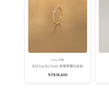
Ring 戒指
K10 Lucky Line 幸運草鑽石戒指
NT$
38,800