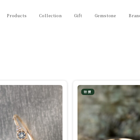
Products
Collection
Gift
Gemstone
Bran
特價