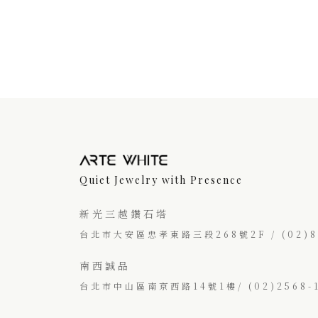
Quiet Jewelry with Presence
新光三越鑽石塔
台北市大安區忠孝東路三段268號2F / (02)87
南西誠品
台北市中山區南京西路14號1樓/ (02)2568-1