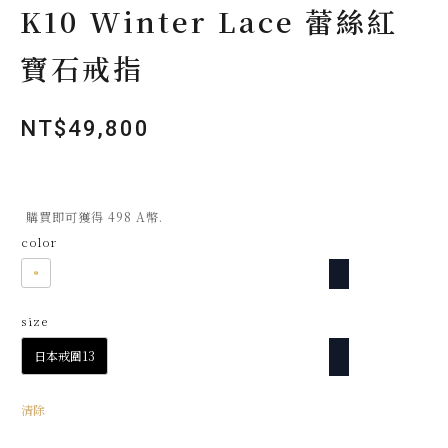
K10 Winter Lace 蕾絲紅
寶石戒指
NT$
49,800
購買即可獲得 498 A幣.
color
size
日本戒圍13
清除