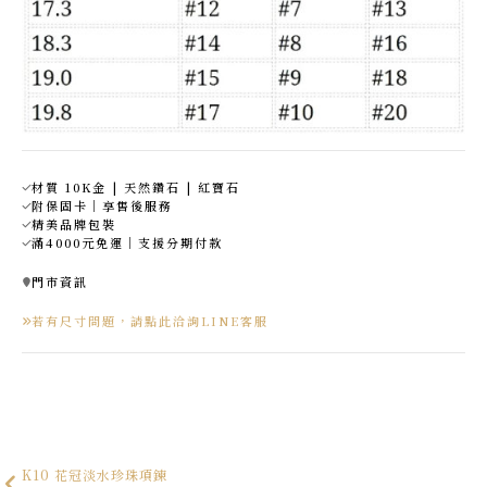
材質 10K金 | 天然鑽石 | 紅寶石
附保固卡｜享售後服務
精美品牌包裝
滿4000元免運｜支援分期付款
門市資訊
若有尺寸問題，請點此洽詢LINE客服
K10 花冠淡水珍珠項鍊