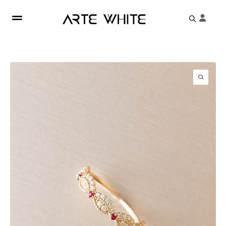
Search
for: