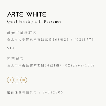
Quiet Jewelry with Presence
新光三越鑽石塔
台北市大安區忠孝東路三段268號2F / (02)8773-
5133
南西誠品
台北市中山區南京西路14號1樓/ (02)2568-1018
蘊白珠寶有限公司 / 54332505