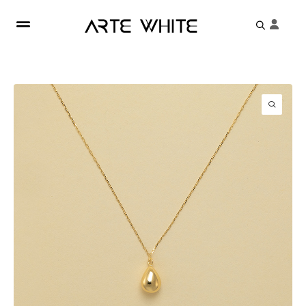
Search
for: