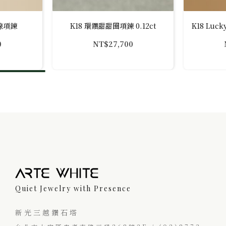
線項鍊
K18 環鑽甜甜圈項鍊 0.12ct
K18 Luc
0
NT$
27,700
Quiet Jewelry with Presence
新光三越鑽石塔