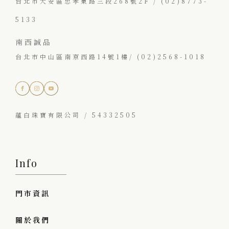
台北市大安區忠孝東路三段268號2F / (02)8773-
5133
南西誠品
台北市中山區南京西路14號1樓/ (02)2568-1018
蘊白珠寶有限公司 / 54332505
Info
門市資訊
關於我們