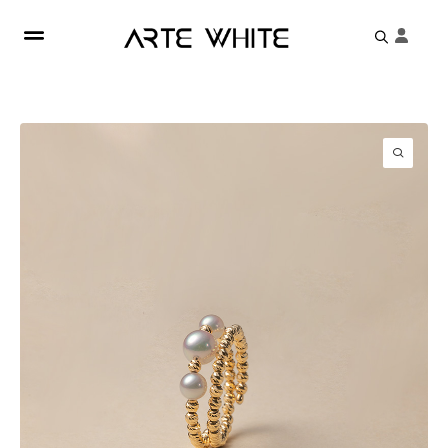
Search
for: