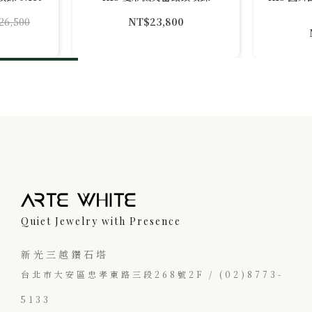
26,500
NT$
23,800
26,500。
23,850。
Quiet Jewelry with Presence
新光三越鑽石塔
台北市大安區忠孝東路三段268號2F / (02)8773-
5133