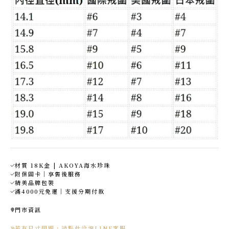
材質 18K金 | AKOYA海水珍珠
附保固卡｜享售後服務
精美品牌包裝
滿4000元免運｜支援分期付款
門市資訊
若有尺寸問題，請點此洽詢LINE客服