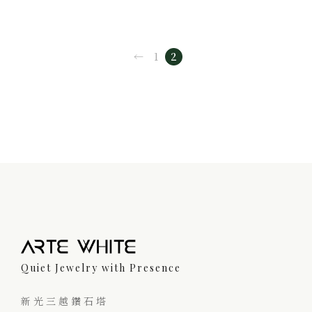
←
1
2
Quiet Jewelry with Presence
新光三越鑽石塔