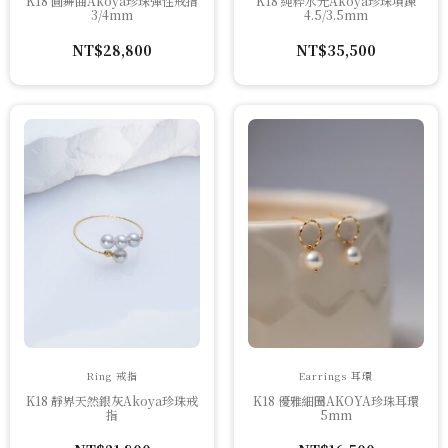
K18 圓舞曲Akoya珍珠彈性戒指
K18 純粹水光Akoya珍珠項鍊
3/4mm
4.5/3.5mm
NT$
28,800
NT$
35,500
Ring 戒指
Earrings 耳環
K18 靜界天然銀灰Akoya珍珠戒
K18 優雅細圈AKOYA珍珠耳環
指
5mm