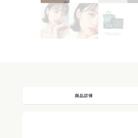
蕾絲珍珠戒指
PREVIOUS POST
商品詳情