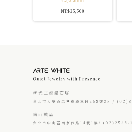
4.5/3.5mm
NT$
35,500
Quiet Jewelry with Presence
新光三越鑽石塔
台北市大安區忠孝東路三段268號2F / (02)87
南西誠品
台北市中山區南京西路14號1樓/ (02)2568-1