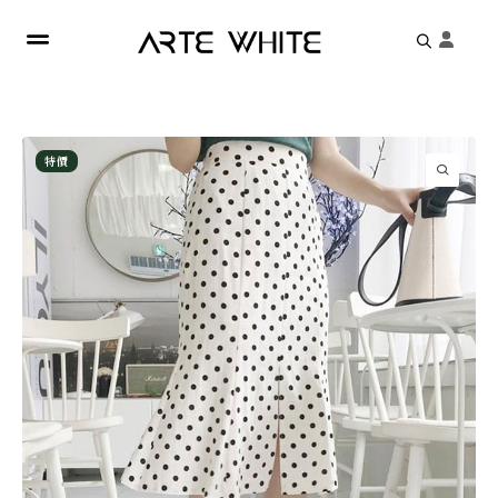
Search
for:
特價