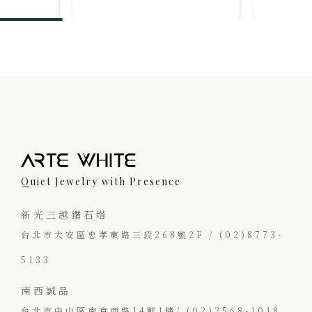
Quiet Jewelry with Presence
新光三越鑽石塔
台北市大安區忠孝東路三段268號2F / (02)8773-
5133
南西誠品
台北市中山區南京西路14號1樓/ (02)2568-1018