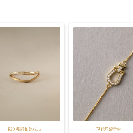
K10 雙層軸線戒指
現代馬蹄手鍊