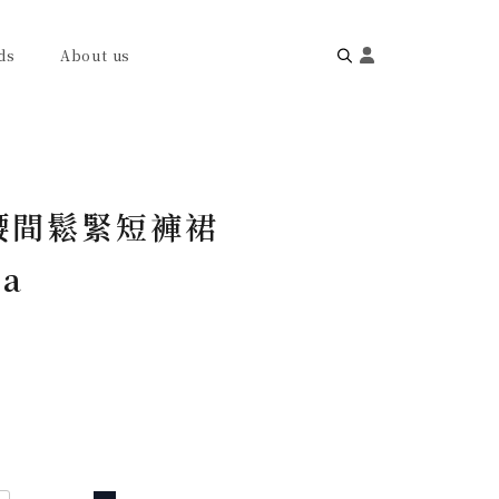
ds
About us
Search
for:
腰間鬆緊短褲裙
ea