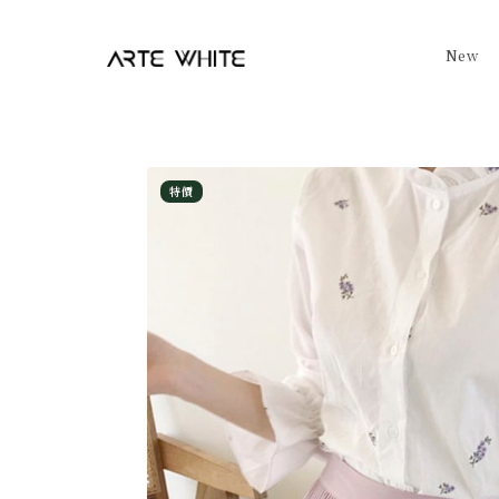
New
特價