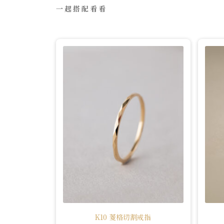
一起搭配看看
K10 菱格切割戒指