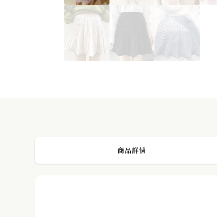
正韓 純棉立體感排釦牛仔裙 made in korea
PREVIOUS POST
商品詳情