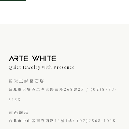
39,800。
1,840。
Quiet Jewelry with Presence
新光三越鑽石塔
台北市大安區忠孝東路三段268號2F / (02)8773-
5133
南西誠品
台北市中山區南京西路14號1樓/ (02)2568-1018