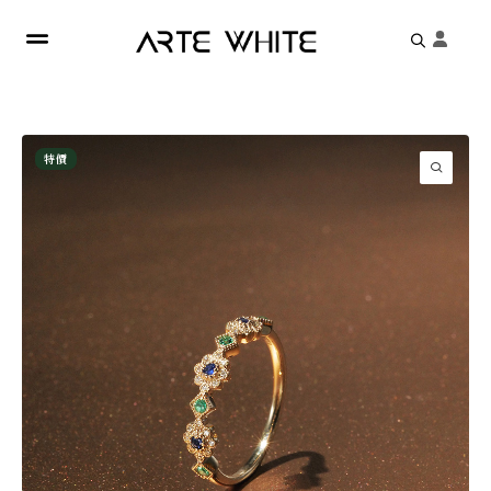
Search
for:
特價