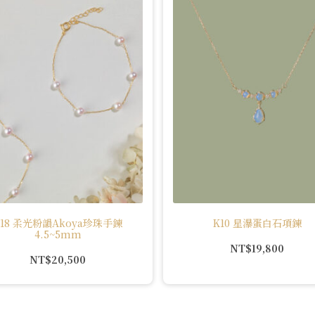
K18 柔光粉韻Akoya珍珠手鍊
K10 星瀑蛋白石項鍊
4.5~5mm
NT$
19,800
NT$
20,500