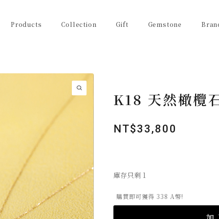
Products
Collection
Gift
Gemstone
Bran
K18 天然橄欖
NT$
33,800
庫存只剩 1
購買即可獲得 338 A幣!
加