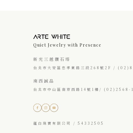
Quiet Jewelry with Presence
新光三越鑽石塔
台北市大安區忠孝東路三段268號2F / (02)87
南西誠品
台北市中山區南京西路14號1樓/ (02)2568-1
蘊白珠寶有限公司 / 54332505