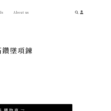
ds
About us
Search
for:
石鑽墜項鍊
入購物車