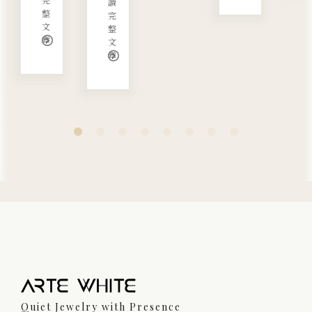
讀
整
完
文
整
章
文
章
Quiet Jewelry with Presence