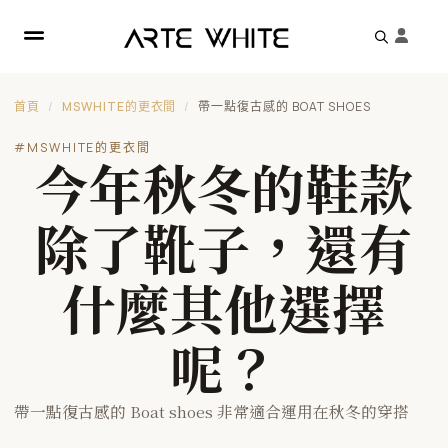
Search
for:
首頁
MSWHITE的更衣間
帶一點復古感的 BOAT SHOES
#MSWHITE的更衣間
今年秋冬的鞋款
除了靴子，還有
什麼其他選擇
呢？
帶一點復古感的 Boat shoes 非常適合運用在秋冬的穿搭