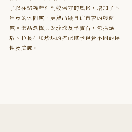
了以往樂福鞋相對較保守的風格，增加了不
經意的休閒感，更能凸顯自信自若的輕鬆
感。飾品選擇天然珍珠及半寶石，包括瑪
瑙、拉長石和珍珠的搭配賦予視覺不同的特
性及美感。