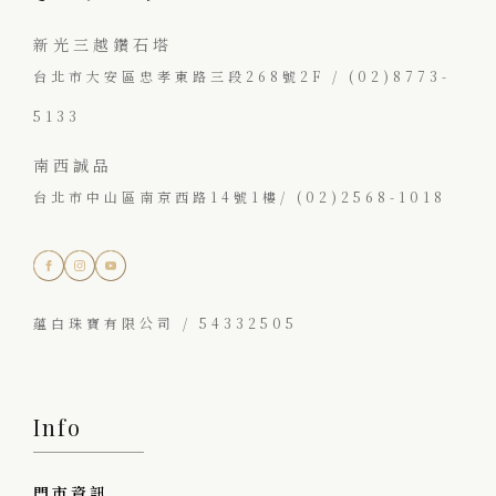
新光三越鑽石塔
台北市大安區忠孝東路三段268號2F / (02)8773-
5133
南西誠品
台北市中山區南京西路14號1樓/ (02)2568-1018
蘊白珠寶有限公司 / 54332505
Info
門市資訊