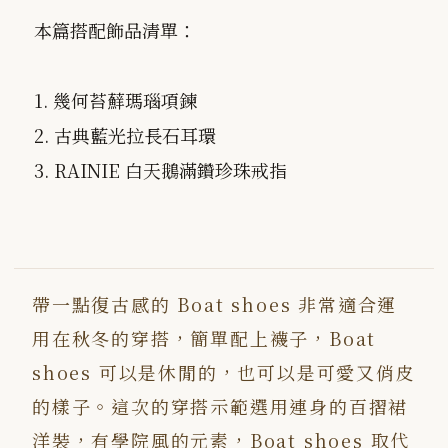
本篇搭配飾品清單：
1. 幾何苔蘚瑪瑙項鍊
2. 古典藍光拉長石耳環
3. RAINIE 白天鵝滿鑽珍珠戒指
帶一點復古感的 Boat shoes 非常適合運
用在秋冬的穿搭，簡單配上襪子，Boat
shoes 可以是休閒的，也可以是可愛又俏皮
的樣子。這次的穿搭示範選用連身的百摺裙
洋裝，有學院風的元素，Boat shoes 取代