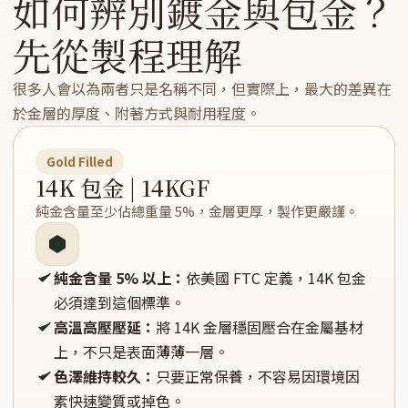
如何辨別鍍金與包金？
先從製程理解
很多人會以為兩者只是名稱不同，但實際上，最大的差異在
於金層的厚度、附著方式與耐用程度。
Gold Filled
14K 包金 | 14KGF
純金含量至少佔總重量 5%，金層更厚，製作更嚴謹。
純金含量 5% 以上：
依美國 FTC 定義，14K 包金
必須達到這個標準。
高溫高壓壓延：
將 14K 金層穩固壓合在金屬基材
上，不只是表面薄薄一層。
色澤維持較久：
只要正常保養，不容易因環境因
素快速變質或掉色。