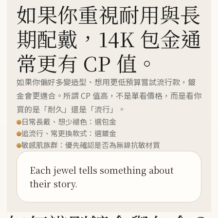
如果你重視耐用與長
期配戴，14K 包金通
常更有 CP 值。
如果你偏好多變造型、想用更低預算嘗試流行款，鍍
金會更適合。所謂 CP 值高，不是單看價格，而是看你
買的是「耐久」還是「流行」。
日常長戴、想少褪色：選包金
追流行、常更換款式：選鍍金
敏感肌族群：優先確認是否為無鎳抗敏材質
Each jewel tells something about
their story.