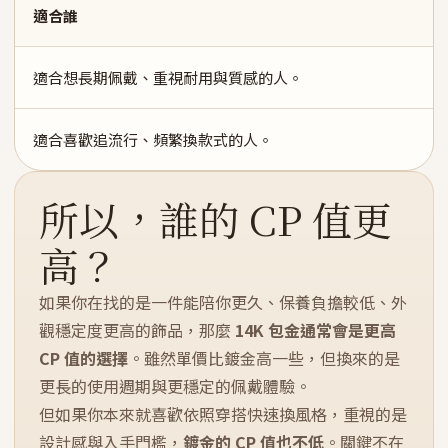
適合誰
適合想長期佩戴、重視耐用與質感的人。
適合喜歡追流行、頻繁換款式的人。
所以，誰的 CP 值更
高？
如果你在找的是一件能陪你更久、保養負擔較低、外
觀穩定度更高的飾品，那麼
14K 包金通常會是更高
CP 值的選擇
。雖然單價比鍍金高一些，但換來的是
更長的使用週期與更穩定的佩戴體驗。
但如果你本來就喜歡依照穿搭快速換風格，重視的是
設計感與入手門檻，
鍍金的 CP 值也不低
。關鍵不在