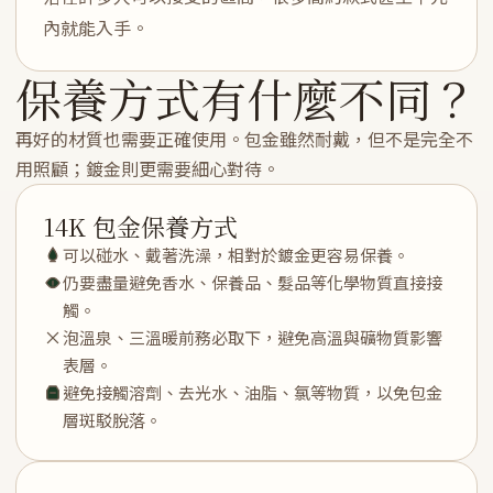
內就能入手。
保養方式有什麼不同？
再好的材質也需要正確使用。包金雖然耐戴，但不是完全不
用照顧；鍍金則更需要細心對待。
14K 包金保養方式
可以碰水、戴著洗澡，相對於鍍金更容易保養。
仍要盡量避免香水、保養品、髮品等化學物質直接接
觸。
泡溫泉、三溫暖前務必取下，避免高溫與礦物質影響
表層。
避免接觸溶劑、去光水、油脂、氯等物質，以免包金
層斑駁脫落。