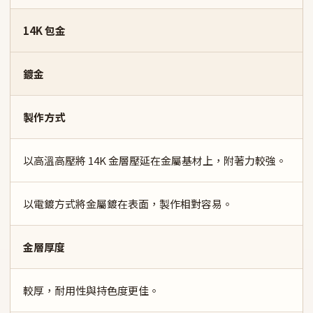
14K 包金
鍍金
製作方式
以高溫高壓將 14K 金層壓延在金屬基材上，附著力較強。
以電鍍方式將金屬鍍在表面，製作相對容易。
金層厚度
較厚，耐用性與持色度更佳。