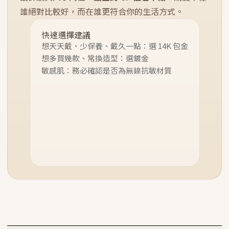
誰絕對比較好，而在誰更符合你的生活方式。
快速選擇建議
想天天戴、少保養、戴久一點：選 14K 包金
想多買幾款、常換造型：選鍍金
敏感肌：務必確認是否為無鎳抗敏材質