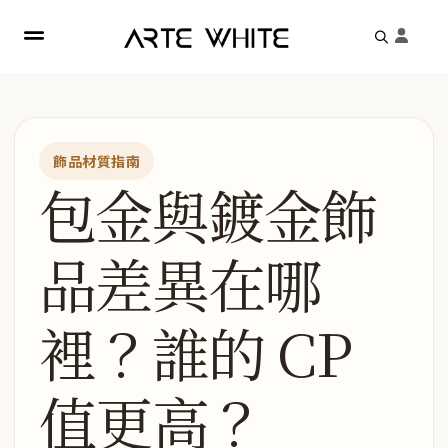
Search
for:
飾品材質指南
包金與鍍金飾
品差異在哪
裡？誰的 CP
值更高？