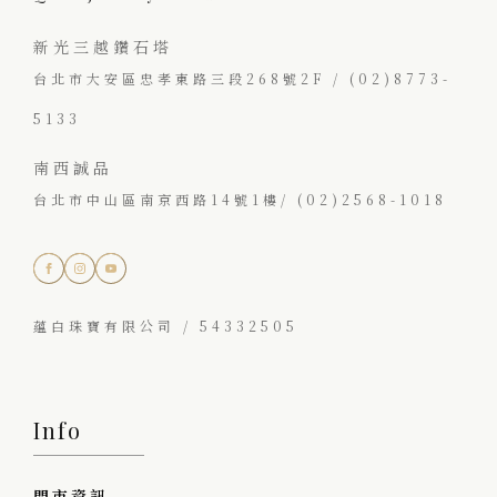
新光三越鑽石塔
台北市大安區忠孝東路三段268號2F / (02)8773-
5133
南西誠品
台北市中山區南京西路14號1樓/ (02)2568-1018
蘊白珠寶有限公司 / 54332505
Info
門市資訊