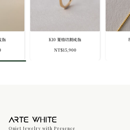
戒指
K10 菱格切割戒指
0
NT$
15,900
Quiet Jewelry with Presence