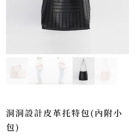
洞洞設計皮革托特包(內附小
包)