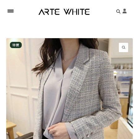
Search
for:
特價