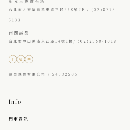
新光三越鑽石塔
台北市大安區忠孝東路三段268號2F / (02)8773-
5133
南西誠品
台北市中山區南京西路14號1樓/ (02)2568-1018
蘊白珠寶有限公司 / 54332505
Info
門市資訊