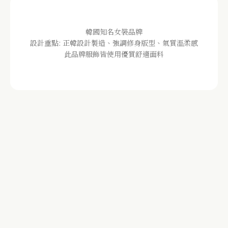
韓國知名女裝品牌
設計重點: 正韓設計製造、強調修身版型、氣質溫柔感
此品牌服飾皆使用優質舒適面料