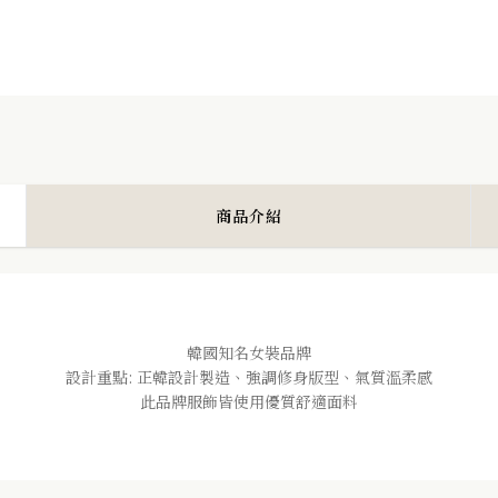
商品介紹
韓國知名女裝品牌
設計重點: 正韓設計製造、強調修身版型、氣質溫柔感
此品牌服飾皆使用優質舒適面料