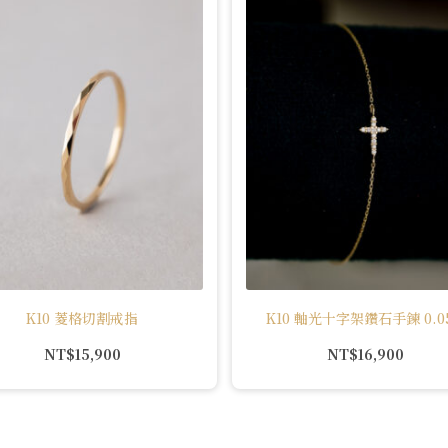
K10 菱格切割戒指
K10 軸光十字架鑽石手鍊 0.05
NT$
15,900
NT$
16,900