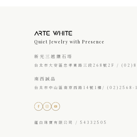
Quiet Jewelry with Presence
新光三越鑽石塔
台北市大安區忠孝東路三段268號2F / (02)87
南西誠品
台北市中山區南京西路14號1樓/ (02)2568-1
蘊白珠寶有限公司 / 54332505