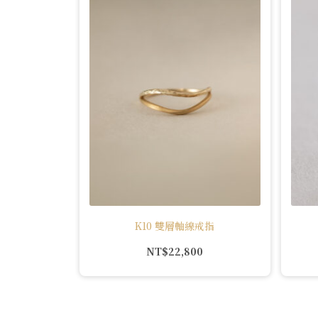
K10 雙層軸線戒指
NT$
22,800