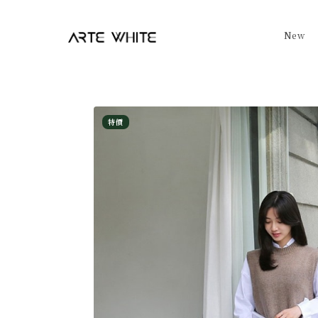
New
特價