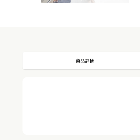
正韓 混羊毛柔軟針織圓裙 made in korea
PREVIOUS POST
商品詳情