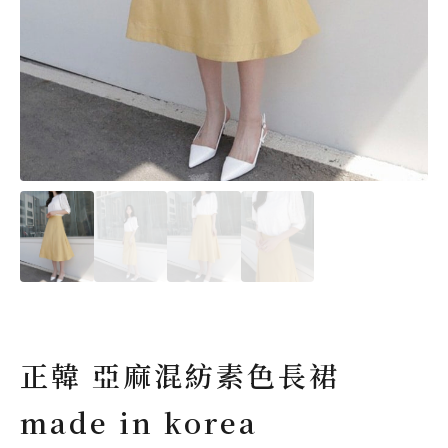
正韓 亞麻混紡素色長裙
made in korea