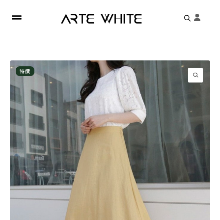
Search
for:
特價