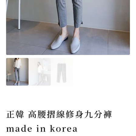
正韓 高腰摺線修身九分褲
made in korea