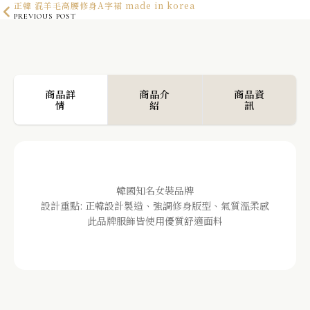
正韓 混羊毛高腰修身A字裙 made in korea
PREVIOUS POST
正韓 率性直筒西裝長褲 made in korea
NEXT POST
商品詳
商品介
商品資
情
紹
訊
韓國知名女裝品牌
設計重點: 正韓設計製造、強調修身版型、氣質溫柔感
此品牌服飾皆使用優質舒適面料