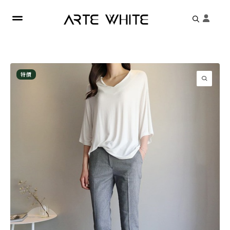
Search
for:
特價