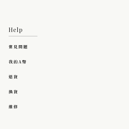
Help
常見問題
我的A幣
退貨
換貨
維修