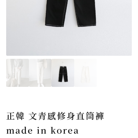
正韓 文青感修身直筒褲
made in korea