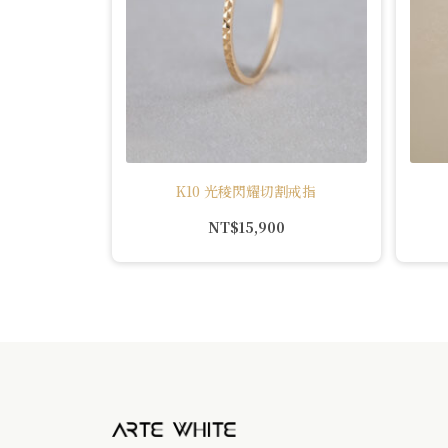
K10 光稜閃耀切割戒指
NT$
15,900