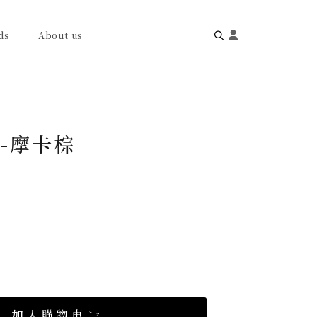
ds
About us
Search
for:
-摩卡棕
加入購物車