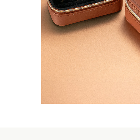
玫瑰粉麂皮飾品袋
PREVIOUS POST