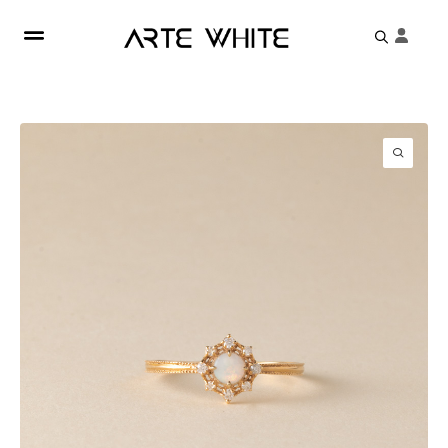
Search
for: