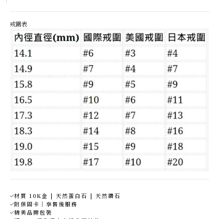
戒圍表
材質 10K金 | 天然蛋白石 | 天然鑽石
附保固卡｜享售後服務
精美品牌包裝