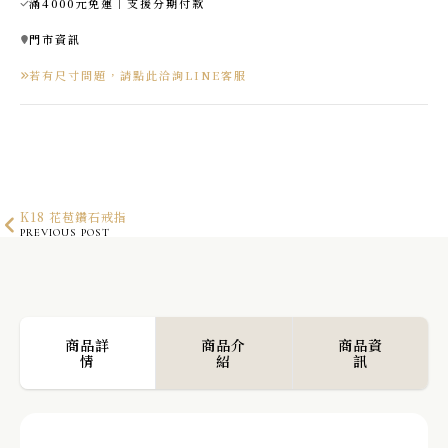
滿4000元免運｜支援分期付款
門市資訊
若有尺寸問題，請點此洽詢LINE客服
K18 花苞鑽石戒指
PREVIOUS POST
K10 初雪蛋白石戒指
NEXT POST
商品詳
商品介
商品資
情
紹
訊