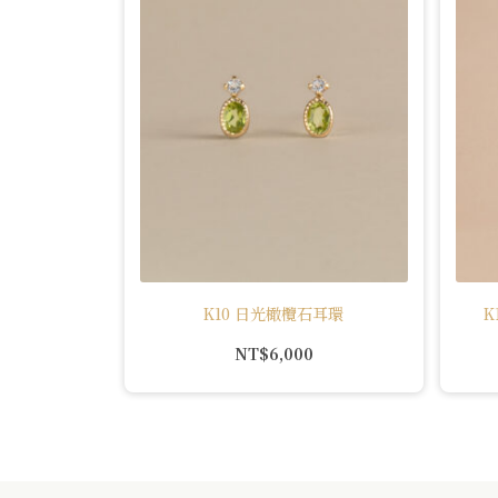
K10 日光橄欖石耳環
K
NT$
6,000