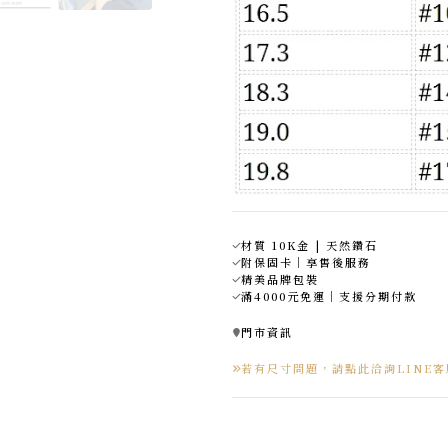
材質 10K金 | 天然鑽石
附保固卡｜享售後服務
精美品牌包裝
滿4000元免運｜支援分期付款
門市資訊
若有尺寸問題，請點此洽詢LINE客