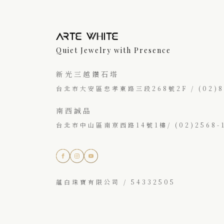
Quiet Jewelry with Presence
新光三越鑽石塔
台北市大安區忠孝東路三段268號2F / (02)87
南西誠品
台北市中山區南京西路14號1樓/ (02)2568-1
蘊白珠寶有限公司 / 54332505