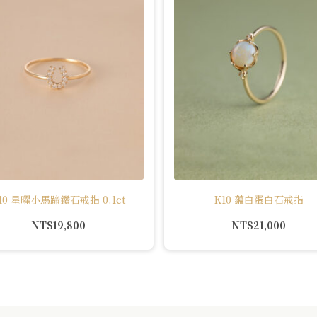
10 星曜小馬蹄鑽石戒指 0.1ct
K10 蘊白蛋白石戒指
NT$
19,800
NT$
21,000