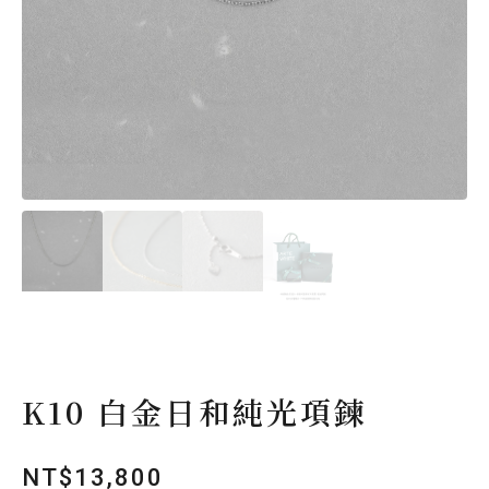
K10 白金日和純光項鍊
NT$
13,800