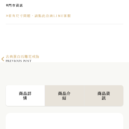
門市資訊
若有尺寸問題，請點此洽詢LINE客服
古典蛋白石雕花戒指
PREVIOUS POST
遊彩橢圓蛋白石戒指
NEXT POST
商品詳
商品介
商品資
情
紹
訊