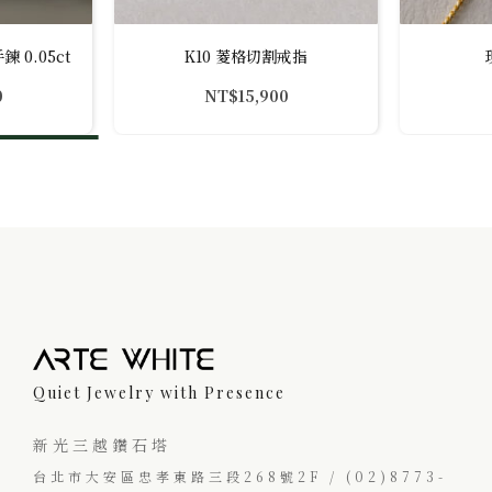
 0.05ct
K10 菱格切割戒指
0
NT$
15,900
Quiet Jewelry with Presence
新光三越鑽石塔
台北市大安區忠孝東路三段268號2F / (02)8773-