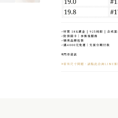
材質 18K鍍金 | 925純銀 | 合成
附保固卡｜享售後服務
精美品牌包裝
滿4000元免運｜支援分期付款
門市資訊
若有尺寸問題，請點此洽詢LINE客