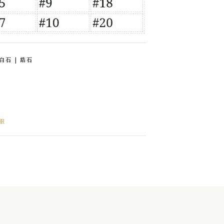
蛋白石 | 鋯石
服
遊彩鑲邊閃鑽蛋白石耳環
NEXT POST