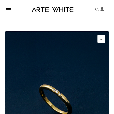
Search
for: