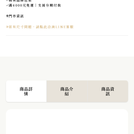
滿4000元免運｜支援分期付款
門市資訊
若有尺寸問題，請點此洽詢LINE客服
商品詳
商品介
商品資
情
紹
訊