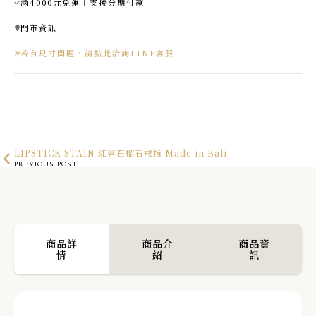
滿4000元免運｜支援分期付款
門市資訊
若有尺寸問題，請點此洽詢LINE客服
LIPSTICK STAIN 紅唇石榴石戒指 Made in Bali
PREVIOUS POST
淡水珍珠吊墜
NEXT POST
商品詳
商品介
商品資
情
紹
訊