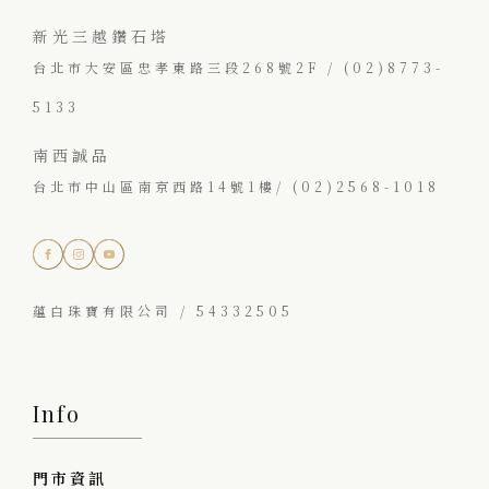
新光三越鑽石塔
台北市大安區忠孝東路三段268號2F / (02)8773-
5133
南西誠品
台北市中山區南京西路14號1樓/ (02)2568-1018
蘊白珠寶有限公司 / 54332505
Info
門市資訊