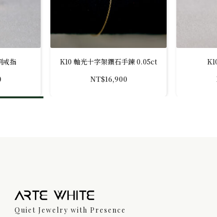
割戒指
K10 軸光十字架鑽石手鍊 0.05ct
K
0
NT$
16,900
Quiet Jewelry with Presence