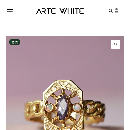
Search
for:
特價