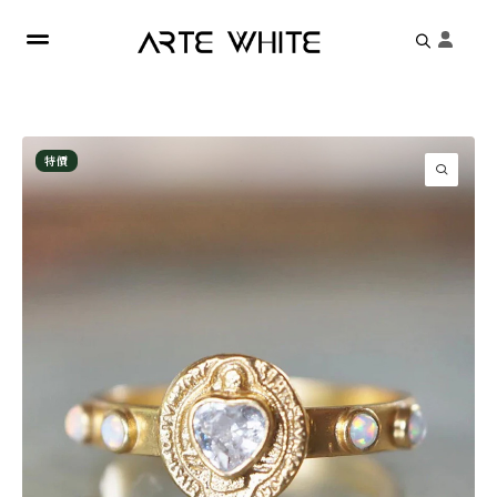
Search
for:
特價