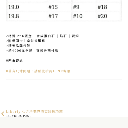
材質 22K鍍金 | 合成蛋白石 | 鋯石 | 黃銅
附保固卡｜享售後服務
精美品牌包裝
滿4000元免運｜支援分期付款
門市資訊
若有尺寸問題，請點此洽詢LINE客服
Liberty 心之所嚮巴洛克珍珠項鍊
PREVIOUS POST
RAIN 秘密的宙語黑瑪瑙戒指
NEXT POST