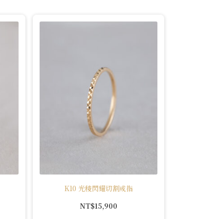
K10 光稜閃耀切割戒指
NT$
15,900