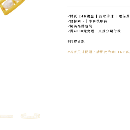
材質 24K鍍金 | 淡水珍珠 | 環保
附保固卡｜享售後服務
精美品牌包裝
滿4000元免運｜支援分期付款
門市資訊
若有尺寸問題，請點此洽詢LINE客