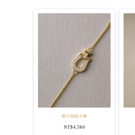
現代馬蹄手鍊
NT$
4,580