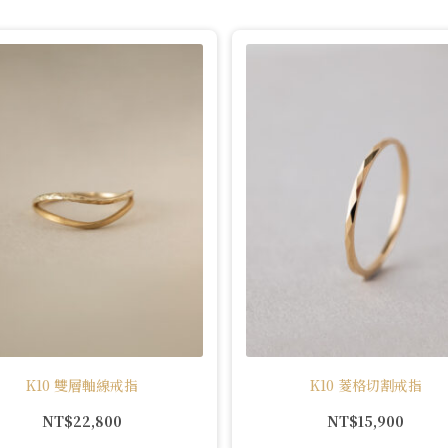
K10 雙層軸線戒指
K10 菱格切割戒指
NT$
22,800
NT$
15,900