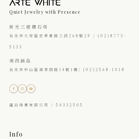
Quiet Jewelry with Presence
新光三越鑽石塔
台北市大安區忠孝東路三段268號2F / (02)8773-
5133
南西誠品
台北市中山區南京西路14號1樓/ (02)2568-1018
蘊白珠寶有限公司 / 54332505
Info