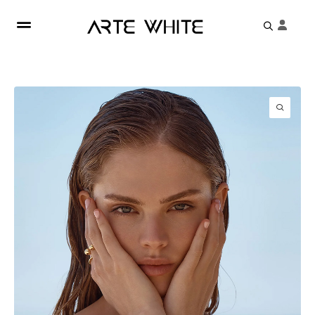
Search
for: