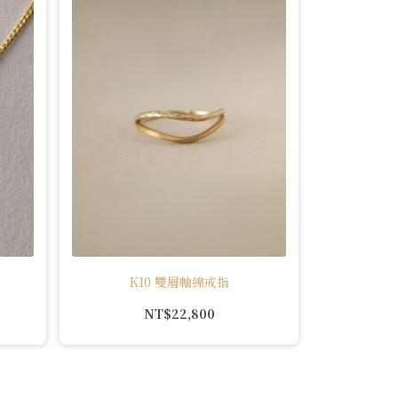
K10 雙層軸線戒指
NT$
22,800