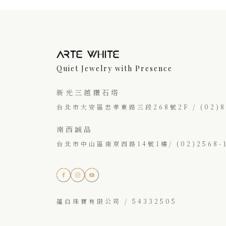
Quiet Jewelry with Presence
新光三越鑽石塔
台北市大安區忠孝東路三段268號2F / (02)87
南西誠品
台北市中山區南京西路14號1樓/ (02)2568-1
蘊白珠寶有限公司 / 54332505