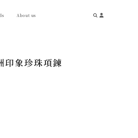
ds
About us
Search
for:
南美洲印象珍珠項鍊