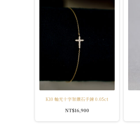
K10 軸光十字架鑽石手鍊 0.05ct
NT$
16,900