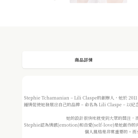
Princess 蝴蝶結雙層珍珠項鍊 Made in Singapore
PREVIOUS POST
商品詳情
Stephie Tchamanian – Lili Claspe的創辦
鍾情促使她發展出自己的品牌 – 命名為 Lili Claspe – 
她的設計很快地就受到大眾的關注，而後更獲得
Stephie認為情感(emotion)和自愛(self-l
個人風格是非常重要的。而女