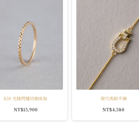
K10 光稜閃耀切割戒指
現代馬蹄手鍊
NT$
15,900
NT$
4,580