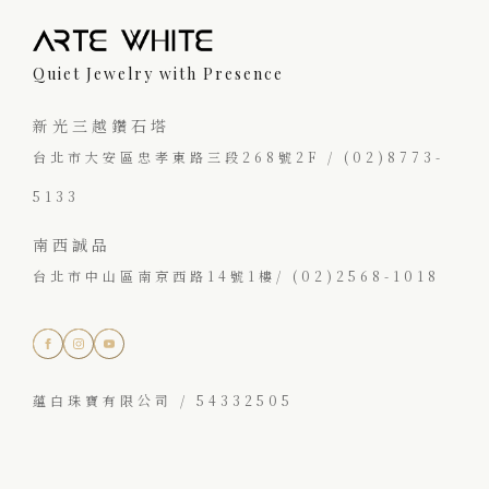
Quiet Jewelry with Presence
新光三越鑽石塔
台北市大安區忠孝東路三段268號2F / (02)8773-
5133
南西誠品
台北市中山區南京西路14號1樓/ (02)2568-1018
蘊白珠寶有限公司 / 54332505