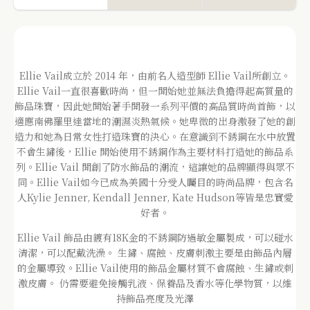
Ellie Vail成立於 2014 年，由前名人造型師 Ellie Vail所創立。
Ellie Vail一直很喜歡時尚，但一開始她並無法負擔得起高質量的
飾品珠寶，因此她開始著手開發一系列平價的高品質時尚首飾，以
適應南佛羅里達當地的潮濕炎熱氣候。她卑微的出身激發了她的創
造力和她為日常女性打造珠寶的決心。在意識到不銹鋼在水中放置
不會生鏽後，Ellie 開始使用不銹鋼作為主要材料打造她的飾品系
列。Ellie Vail 開創了防水飾品的潮流，這讓她的品牌顯得與眾不
同。Ellie Vail如今已成為美國十分受人矚目的時尚品牌，包含名
人Kylie Jenner, Kendall Jenner, Kate Hudson等皆是忠實愛
好者。
Ellie Vail 飾品由鍍有18K金的不銹鋼防過敏金屬製成，可以碰水
清潔，可以配戴洗澡。 生鏽、腐蝕、皮膚刺激主要是由飾品內層
的金屬導致。Ellie Vail使用的飾品金屬材質不會腐蝕、生鏽或刺
激皮膚。 仍需要避免接觸乳液、保養品及香水等化學物質，以維
持飾品亮度及光澤