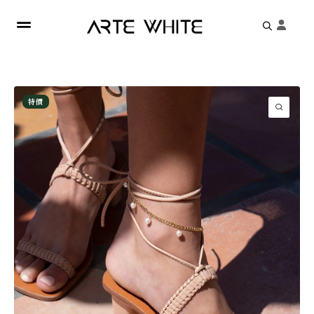
Search
for:
特價