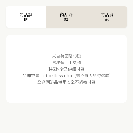
商品詳
商品介
商品資
情
紹
訊
來自美國洛杉磯
當地全手工製作
14K包金及純銀材質
品牌宗旨：effortless chic (毫不費力的時髦感)
全系列飾品使用安全不過敏材質