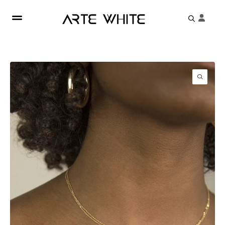
Search
for: