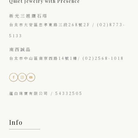
Quiet Jewelry with Presence
新光三越鑽石塔
台北市大安區忠孝東路三段268號2F / (02)8773-
5133
南西誠品
台北市中山區南京西路14號1樓/ (02)2568-1018
蘊白珠寶有限公司 / 54332505
Info