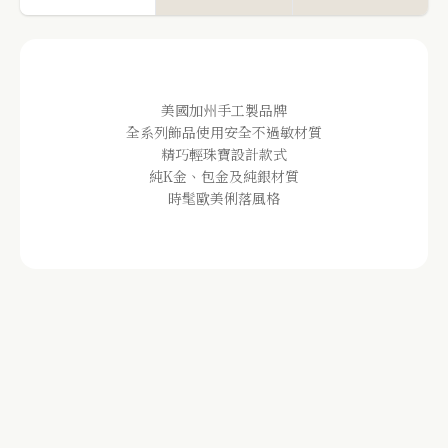
美國加州手工製品牌
全系列飾品使用安全不過敏材質
精巧輕珠寶設計款式
純K金、包金及純銀材質
時髦歐美俐落風格