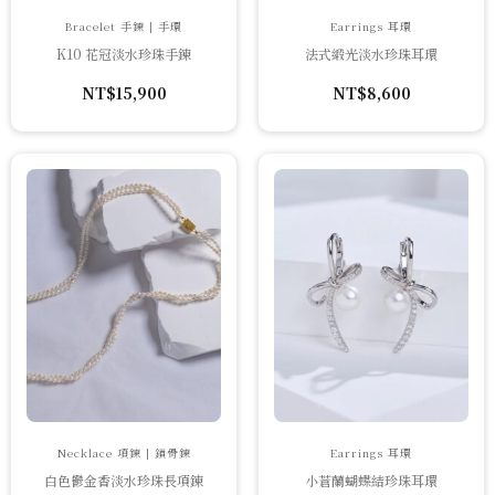
Bracelet 手鍊 | 手環
Earrings 耳環
K10 花冠淡水珍珠手鍊
法式緞光淡水珍珠耳環
NT$
15,900
NT$
8,600
Necklace 項鍊 | 鎖骨鍊
Earrings 耳環
白色鬱金香淡水珍珠長項鍊
小蒼蘭蝴蝶結珍珠耳環