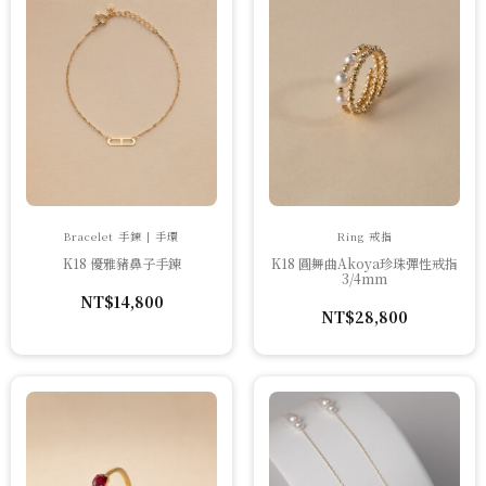
Bracelet 手鍊 | 手環
Ring 戒指
K18 優雅豬鼻子手鍊
K18 圓舞曲Akoya珍珠彈性戒指
3/4mm
NT$
14,800
NT$
28,800