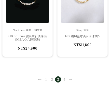
Necklace 項鍊 | 鎖骨鍊
Ring 戒指
K18 Sourire 微笑鑽石項鍊(附
K18 鑽切金球淡水珍珠戒指
GGS八心八箭證書)
NT$
11,800
NT$
24,800
←
1
2
3
4
→