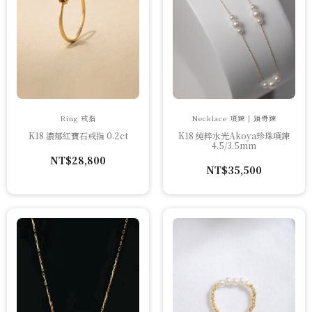
Ring 戒指
Necklace 項鍊 | 鎖骨鍊
K18 濃郁紅寶石戒指 0.2ct
K18 純粹水光Akoya珍珠項鍊
4.5/3.5mm
NT$
28,800
NT$
35,500