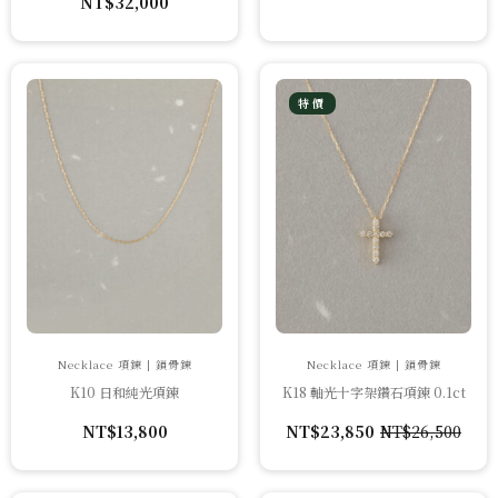
NT$
32,000
特價
Necklace 項鍊 | 鎖骨鍊
Necklace 項鍊 | 鎖骨鍊
K10 日和純光項鍊
K18 軸光十字架鑽石項鍊 0.1ct
NT$
13,800
NT$
23,850
NT$
26,500
原
目
始
前
價
價
格：
格：