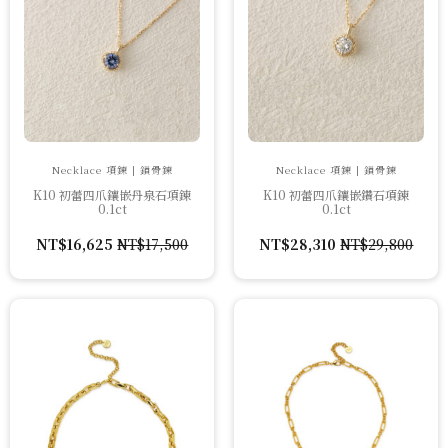
Necklace 項鍊 | 鎖骨鍊
Necklace 項鍊 | 鎖骨鍊
K10 初蕾四爪鑲嵌丹泉石項鍊
K10 初蕾四爪鑲嵌鑽石項鍊
0.1ct
0.1ct
NT$
16,625
NT$
17,500
NT$
28,310
NT$
29,800
原
目
原
目
始
前
始
前
價
價
價
價
格：
格：
格：
格：
NT$17,500。
NT$16,625。
NT$29,800。
NT$28,310。