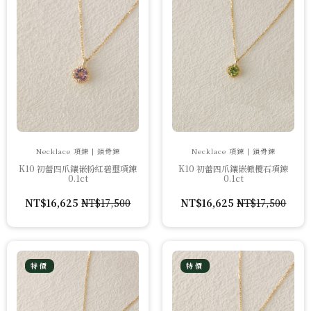
Necklace 項鍊 | 鎖骨鍊
Necklace 項鍊 | 鎖骨鍊
K10 初蕾四爪鑲嵌粉紅碧璽項鍊
K10 初蕾四爪鑲嵌橄欖石項鍊
0.1ct
0.1ct
NT$
16,625
NT$
17,500
NT$
16,625
NT$
17,500
原
目
原
目
始
前
始
前
價
價
價
價
格：
格：
格：
格：
NT$17,500。
NT$16,625。
NT$17,500。
NT$16,625。
特價
特價