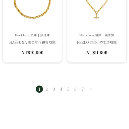
Necklace 項鍊 | 鎖骨鍊
Necklace 項鍊 | 鎖骨鍊
HASSUNA 鎏金年代復古項鍊
FERLO 菲洛T型扣環項鍊
NT$
10,800
NT$
11,800
1
2
3
4
5
6
7
→