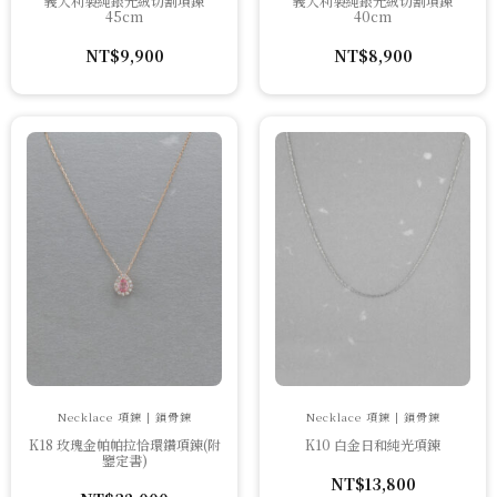
義大利製純銀光絨切割項鍊
義大利製純銀光絨切割項鍊
45cm
40cm
NT$
9,900
NT$
8,900
Necklace 項鍊 | 鎖骨鍊
Necklace 項鍊 | 鎖骨鍊
K18 玫瑰金帕帕拉恰環鑽項鍊(附
K10 白金日和純光項鍊
鑒定書)
NT$
13,800