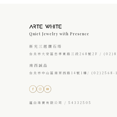
Quiet Jewelry with Presence
新光三越鑽石塔
台北市大安區忠孝東路三段268號2F / (02)87
南西誠品
台北市中山區南京西路14號1樓/ (02)2568-1
蘊白珠寶有限公司 / 54332505