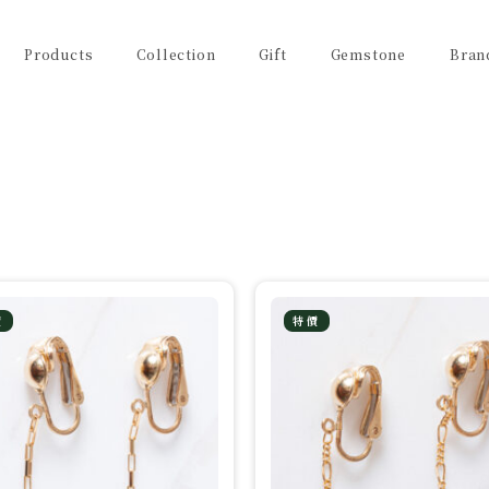
Products
Collection
Gift
Gemstone
Bran
價
特價