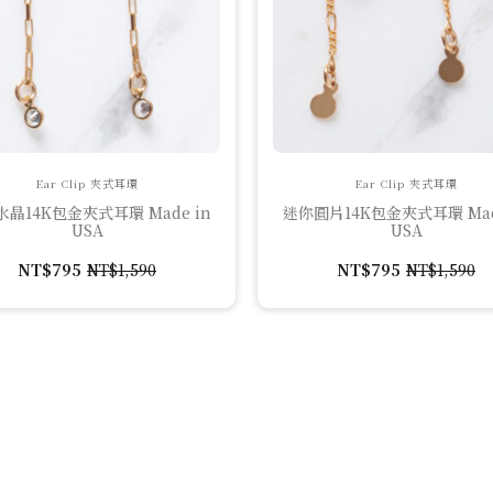
Ear Clip 夾式耳環
Ear Clip 夾式耳環
晶14K包金夾式耳環 Made in
迷你圓片14K包金夾式耳環 Mad
USA
USA
NT$
795
NT$
1,590
NT$
795
NT$
1,590
原
目
原
目
始
前
始
前
價
價
價
價
格：
格：
格：
格：
NT$1,590。
NT$795。
NT$1,590
NT$795。