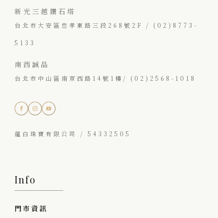
新光三越鑽石塔
台北市大安區忠孝東路三段268號2F / (02)8773-
5133
南西誠品
台北市中山區南京西路14號1樓/ (02)2568-1018
蘊白珠寶有限公司 / 54332505
Info
門市資訊