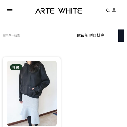
Search
for:
顯示單一結果
特價