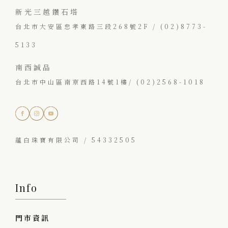
新光三越鑽石塔
台北市大安區忠孝東路三段268號2F / (02)8773-
5133
南西誠品
台北市中山區南京西路14號1樓/ (02)2568-1018
蘊白珠寶有限公司 / 54332505
Info
門市資訊