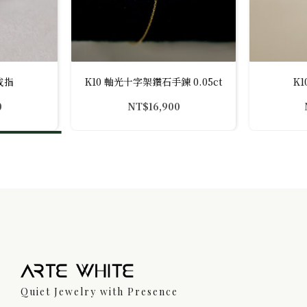
戒指
K10 軸光十字架鑽石手鍊 0.05ct
K
0
NT$
16,900
Quiet Jewelry with Presence