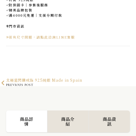
附保固卡｜享售後服務
精美品牌包裝
滿4000元免運｜支援分期付款
門市資訊
若有尺寸問題，請點此洽詢LINE客服
北極星閃鑽戒指 925純銀 Made in Spain
PREVIOUS POST
花瓣朵朵開口戒指 925純銀 Made in Spain
NEXT POST
商品詳
商品介
商品資
情
紹
訊