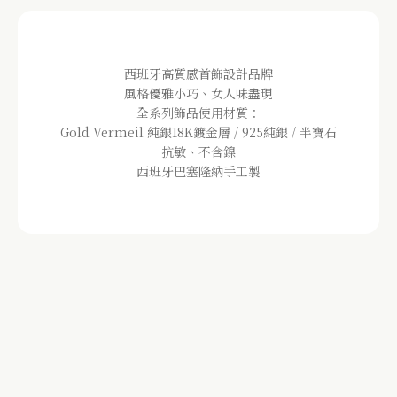
西班牙高質感首飾設計品牌
風格優雅小巧、女人味盡現
全系列飾品使用材質：
Gold Vermeil 純銀18K鍍金層 / 925純銀 / 半寶石
抗敏、不含鎳
西班牙巴塞隆納手工製