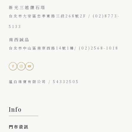
新光三越鑽石塔
台北市大安區忠孝東路三段268號2F / (02)8773-
5133
南西誠品
台北市中山區南京西路14號1樓/ (02)2568-1018
蘊白珠寶有限公司 / 54332505
Info
門市資訊