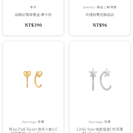
零件
Jewelry 飾品 | 輕珠寶
品牌訂製珠寶盒-摩卡棕
玫瑰粉麂皮飾品袋
NT$
390
NT$
96
Earrings 耳環
Earrings 耳環
Mini Puff Heart 泡芙小愛心C
Little Star 純銀星星C形耳環