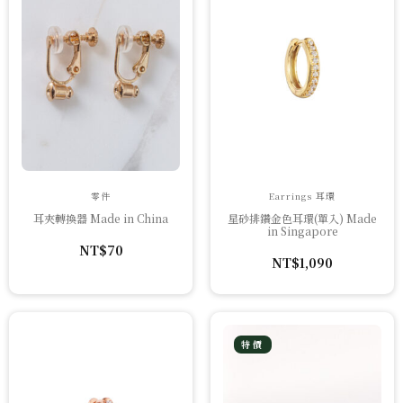
零件
Earrings 耳環
耳夾轉換器 Made in China
星砂排鑽金色耳環(單入) Made
in Singapore
NT$
70
NT$
1,090
特價