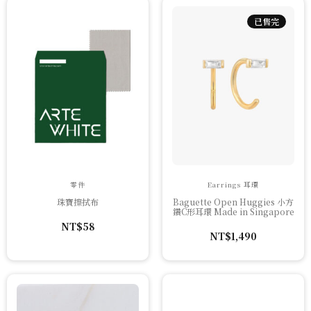
已售完
零件
Earrings 耳環
珠寶擦拭布
Baguette Open Huggies 小方
鑽C形耳環 Made in Singapore
NT$
58
NT$
1,490